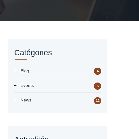
Catégories
Blog
4
Events
5
News
12