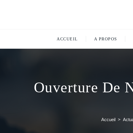
ACCUEIL
A PROPOS
Ouverture De N
Accueil
>
Actua