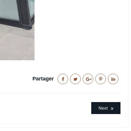
Partager
Next