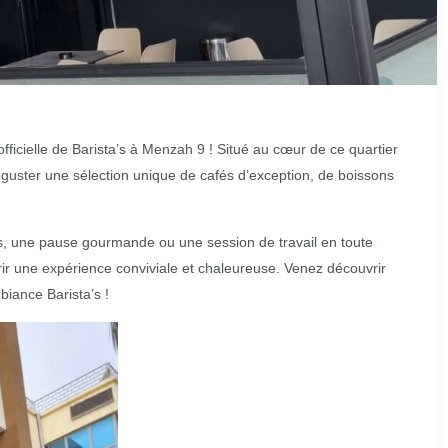
icielle de Barista’s à Menzah 9 ! Situé au cœur de ce quartier
guster une sélection unique de cafés d’exception, de boissons
, une pause gourmande ou une session de travail en toute
frir une expérience conviviale et chaleureuse. Venez découvrir
biance Barista’s !